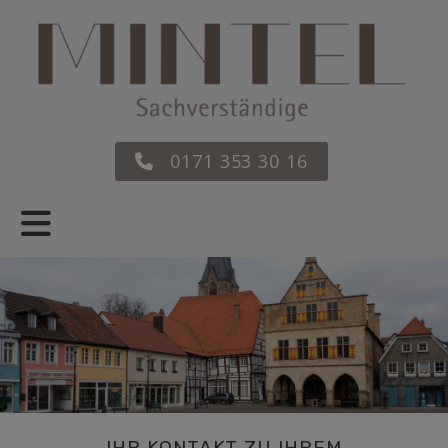
0171 353 30 16
IHR KONTAKT ZU IHREM