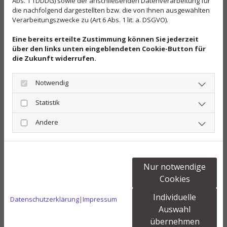
Abs. 1 TDDDG) sowie der anschließenden Datenverarbeitung für
die nachfolgend dargestellten bzw. die von Ihnen ausgewählten
Verarbeitungszwecke zu (Art 6 Abs. 1 lit. a. DSGVO).
Eine bereits erteilte Zustimmung können Sie jederzeit
über den links unten eingeblendeten Cookie-Button für
die Zukunft widerrufen.
Notwendig
Statistik
Andere
Nur notwendige
Cookies
Individuelle
Datenschutzerklärung
|
Impressum
Auswahl
übernehmen